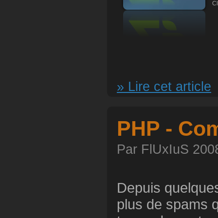
Cl
» Lire cet article
PHP - Com
Par FlUxIuS 2008
Depuis quelques
plus de spams 