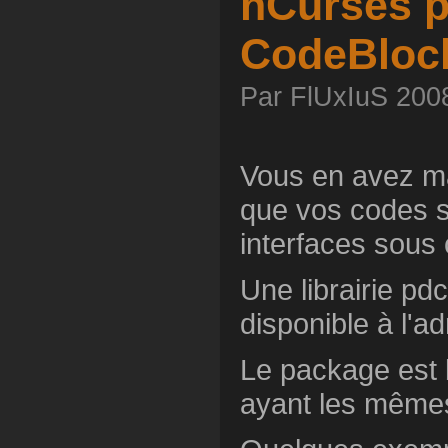
nCurses 
CodeBloc
Par FlUxIuS 2008
Vous en avez ma
que vos codes s
interfaces sous
Une librairie p
disponible à l'a
Le package est 
ayant les mêmes