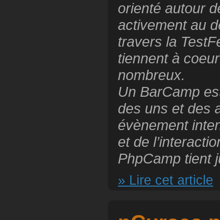
orienté autour 
activement au 
travers la TestF
tiennent à coeur
nombreux.
Un BarCamp est 
des uns et des a
évènement inte
et de l’interacti
PhpCamp tient j
» Lire cet article