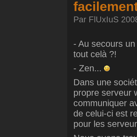
facilemen
Par FlUxIuS 2008
- Au secours un 
tout celà ?!
- Zen...
Dans une société,
propre serveur 
communiquer ave
de celui-ci est 
pour les serveur