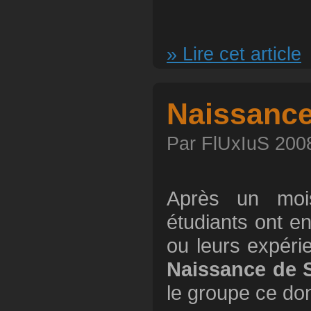
» Lire cet article
Naissance
Par FlUxIuS 2008
Après un moi
étudiants ont en
ou leurs expérie
Naissance de 
le groupe ce do