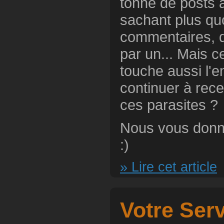
tonne de posts 
sachant plus quo
commentaires, d
par un... Mais c
touche aussi l'e
continuer à rece
ces parasites ?
Nous vous donne
:)
» Lire cet article
Votre Ser